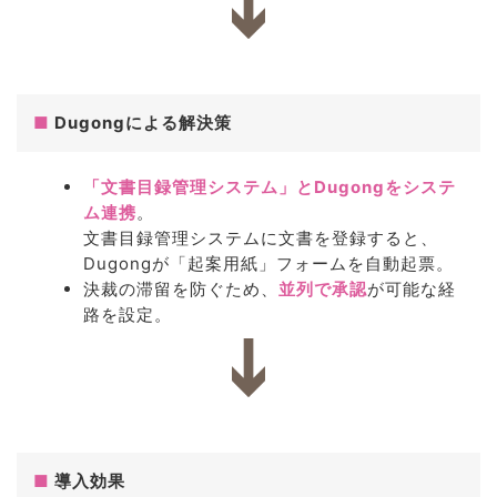
■
Dugongによる解決策
「文書目録管理システム」とDugongをシステ
ム連携
。
文書目録管理システムに文書を登録すると、
Dugongが「起案用紙」フォームを自動起票。
決裁の滞留を防ぐため、
並列で承認
が可能な経
路を設定。
■
導入効果