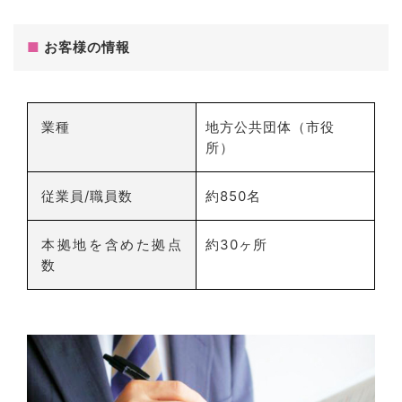
■
お客様の情報
業種
地方公共団体（市役
所）
従業員/職員数
約850名
本拠地を含めた拠点
約30ヶ所
数