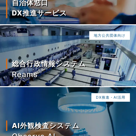
自治体窓口
DX推進サービス
地方公共団体向け
総合行政情報システム
Reams
DX推進・AI活用
AI外観検査システム