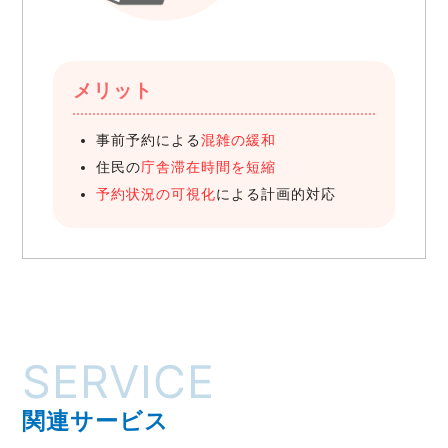
メリット
事前予約による
混雑の緩和
住民の
庁舎滞在時間を短縮
予約状況の可視化
による計画的対応
SERVICE
関連サービス