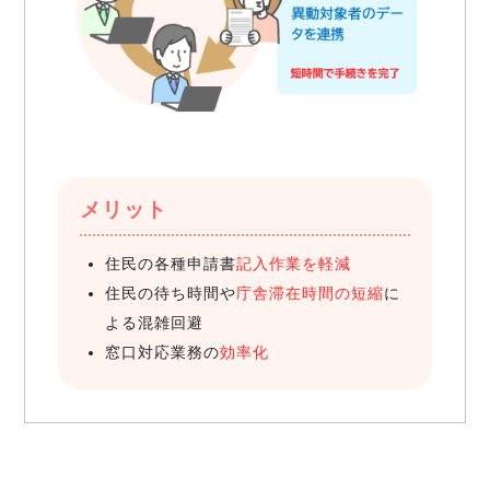
メリット
住民の各種申請書
記入作業を軽減
住民の待ち時間や
庁舎滞在時間の短縮
に
よる混雑回避
窓口対応業務の
効率化