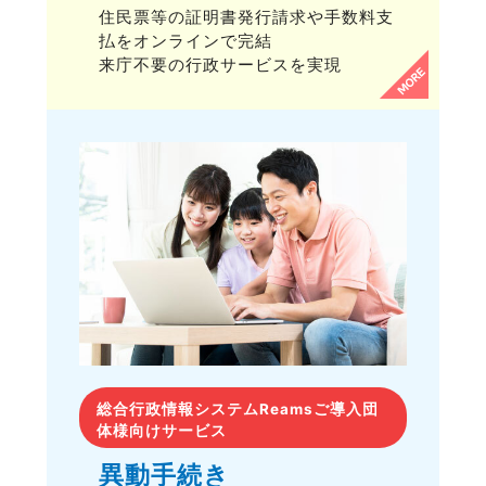
住民票等の証明書発行請求や手数料支
払をオンラインで完結
来庁不要の行政サービスを実現
総合行政情報システムReamsご導入団
体様向けサービス
異動手続き