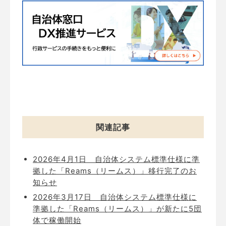
関連記事
2026年4月1日
自治体システム標準仕様に準
拠した「Reams（リームス）」移行完了のお
知らせ
2026年3月17日
自治体システム標準仕様に
準拠した「Reams（リームス）」が新たに5団
体で稼働開始