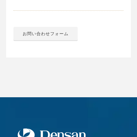
お問い合わせフォーム