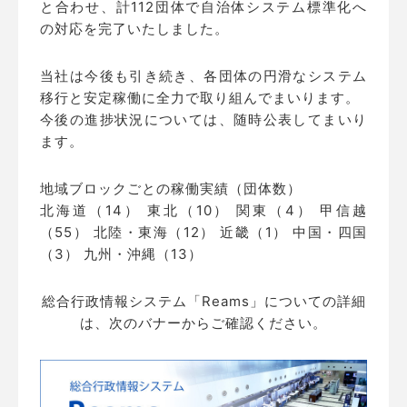
と合わせ、計112団体で自治体システム標準化へ
の対応を完了いたしました。
当社は今後も引き続き、各団体の円滑なシステム
移行と安定稼働に全力で取り組んでまいります。
今後の進捗状況については、随時公表してまいり
ます。
地域ブロックごとの稼働実績（団体数）
北海道（14） 東北（10） 関東（4） 甲信越
（55） 北陸・東海（12） 近畿（1） 中国・四国
（3） 九州・沖縄（13）
総合行政情報システム「Reams」についての詳細
は、次のバナーからご確認ください。