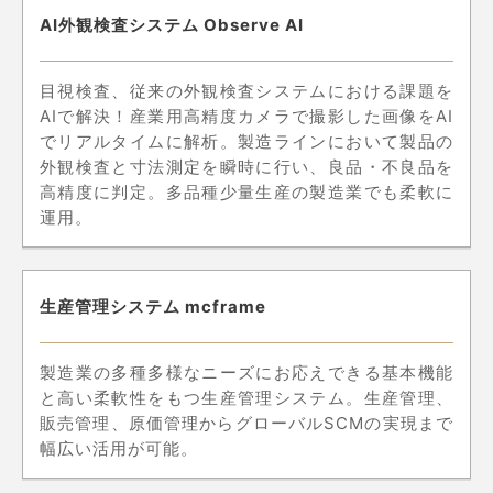
AI外観検査システム Observe AI
目視検査、従来の外観検査システムにおける課題を
AIで解決！産業用高精度カメラで撮影した画像をAI
でリアルタイムに解析。製造ラインにおいて製品の
外観検査と寸法測定を瞬時に行い、良品・不良品を
高精度に判定。多品種少量生産の製造業でも柔軟に
運用。
生産管理システム mcframe
製造業の多種多様なニーズにお応えできる基本機能
と高い柔軟性をもつ生産管理システム。生産管理、
販売管理、原価管理からグローバルSCMの実現まで
幅広い活用が可能。