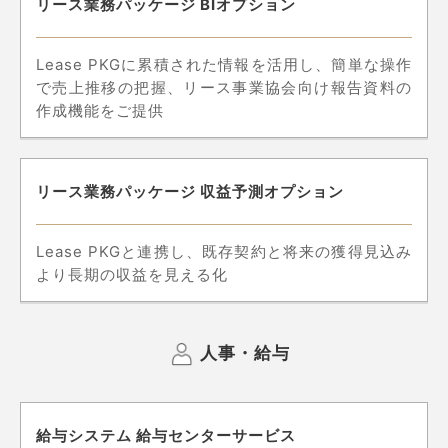
リース業務パッケージ BIオプション
Lease PKGに累積された情報を活用し、簡単な操作
で売上推移の把握、リース事業協会向け報告資料の
作成機能をご提供
リース業務パッケージ 収益予測オプション
Lease PKGと連携し、既存契約と将来の獲得見込み
より長期の収益を見える化
人事・給与
給与システム 給与センターサービス