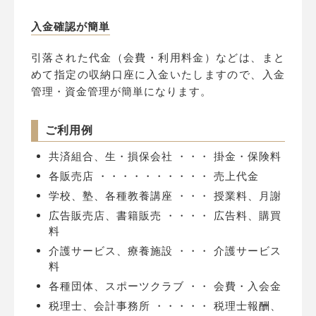
入金確認が簡単
引落された代金（会費・利用料金）などは、まと
めて指定の収納口座に入金いたしますので、入金
管理・資金管理が簡単になります。
ご利用例
共済組合、生・損保会社
・・・
掛金・保険料
各販売店
・・・・・・・・・・
売上代金
学校、塾、各種教養講座
・・・
授業料、月謝
広告販売店、書籍販売
・・・・
広告料、購買
料
介護サービス、療養施設
・・・
介護サービス
料
各種団体、スポーツクラブ
・・
会費・入会金
税理士、会計事務所 ・・・・・ 税理士報酬、