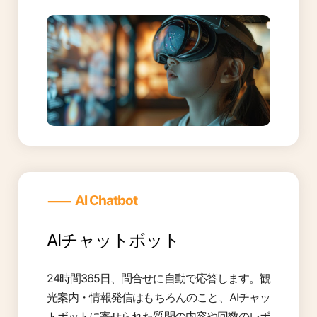
―
AI Chatbot
AIチャットボット
24時間365日、問合せに自動で応答します。観
光案内・情報発信はもちろんのこと、AIチャッ
トボットに寄せられた質問の内容や回数のレポ