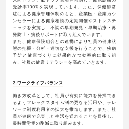
受診率100%を実現しています。また、保健師常
駐による健康管理体制のもと、産業医・産業カウ
ンセラーによる健康相談の定期開催やストレスチ
ェックを実施し、不調の早期発見・早期治療・再
発防止・病後サポートに取り組んでいます。
また、健康保険組合との連携により社員の健康状
態の把握・分析・適切な支援を行うことで、疾病
予防と健康づくりに効果的かつ効率的に取り組
み、社員の健康リテラシーを高めていきます。
2.ワークライフバランス
働き方改革として、社員が有効に能力を発揮でき
るようフレックスタイム制の更なる活用や、テレ
ワーク制度利用者の拡大を推進します。また、社
員が健康で充実した生活を送れることを目指し、
長時間労働の削減に取り組みます。