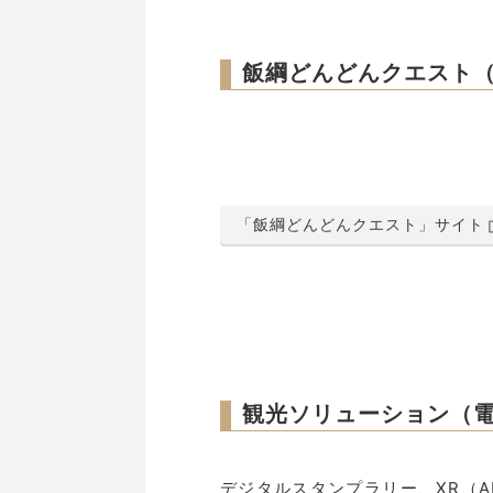
飯綱どんどんクエスト
「飯綱どんどんクエスト」サイト
観光ソリューション（
デジタルスタンプラリー、XR（A