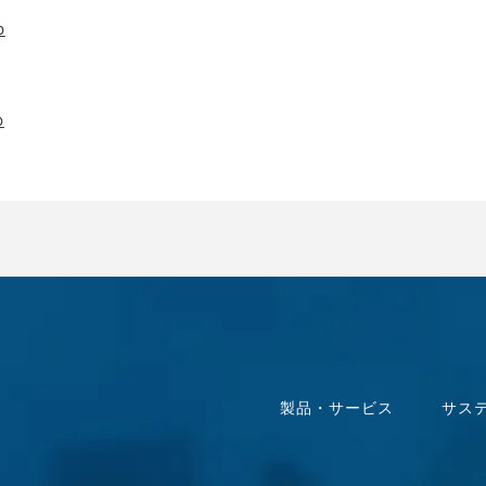
p
p
製品・サービス
サス