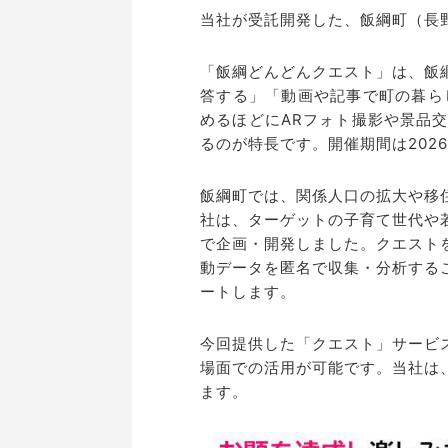
当社が受託開発した、飯綱町（長野
「飯綱どんどんクエスト」は、飯
答する」「動画や記事で町の暮ら
めるほどにARフォト撮影や景品
るのが特長です。開催期間は2026
飯綱町では、関係人口の拡大や移
社は、ターゲットの子育て世代や
で企画・開発しました。クエスト
動データを匿名で収集・分析する
ートします。
今回提供した「クエスト」サービ
場面での活用が可能です。当社は
ます。