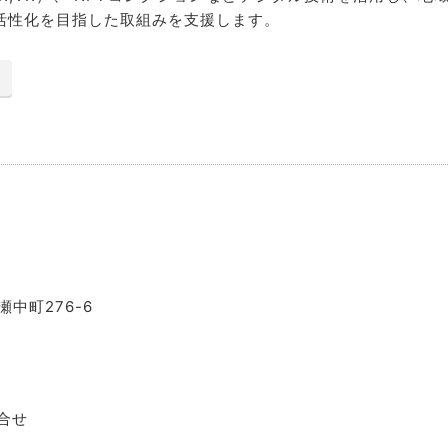
活性化を目指した取組みを支援します。
瀬中町276-6
合せ