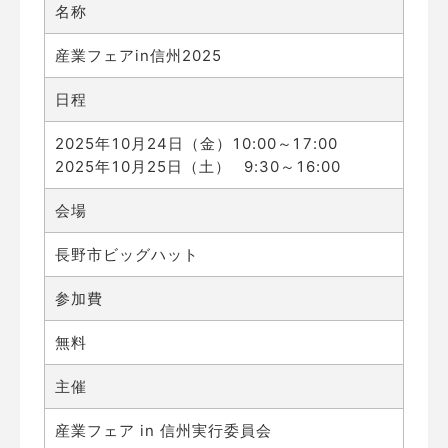
名称
産業フェアin信州2025
日程
2025年
10
月24日（金）
10
:00～
17
:00
2025年
10
月25日（土）
9
:30～
16
:00
会場
長野市ビッグハット
参加費
無料
主催
産業フェア in 信州実行委員会