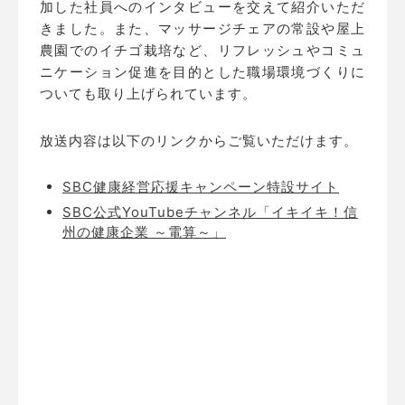
加した社員へのインタビューを交えて紹介いただ
きました。また、マッサージチェアの常設や屋上
農園でのイチゴ栽培など、リフレッシュやコミュ
ニケーション促進を目的とした職場環境づくりに
ついても取り上げられています。
放送内容は以下のリンクからご覧いただけます。
SBC健康経営応援キャンペーン特設サイト
SBC公式YouTubeチャンネル「イキイキ！信
州の健康企業 ～電算～」