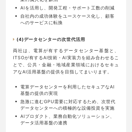
AIを活用し、開発工程・サポート工数の削減
自社内の成功体験をユースケース化し、顧客
へのサービスに転換
(4)データセンターの次世代活用
両社は、電算が有するデータセンター基盤と、
ITSOが有するAI技術・AI実装力を組み合わせるこ
とで、公共・金融・地域産業領域におけるセキュ
アなAI活用基盤の提供を目指してまいります。
電算データセンターを利用したセキュアなAI
基盤の提供の実現
急激に進むGPU需要に対応するため、次世代
データセンターへの積極的な設備投資を実施
AIプロダクト、業務自動化ソリューション、
データ活用基盤の連携