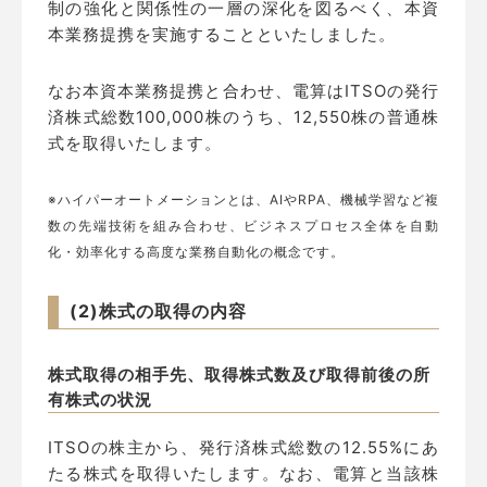
制の強化と関係性の一層の深化を図るべく、本資
本業務提携を実施することといたしました。
なお本資本業務提携と合わせ、電算はITSOの発行
済株式総数100,000株のうち、12,550株の普通株
式を取得いたします。
※ハイパーオートメーションとは、AIやRPA、機械学習など複
数の先端技術を組み合わせ、ビジネスプロセス全体を自動
化・効率化する高度な業務自動化の概念です。
(2)株式の取得の内容
株式取得の相手先、取得株式数及び取得前後の所
有株式の状況
ITSOの株主から、発行済株式総数の12.55%にあ
たる株式を取得いたします。なお、電算と当該株