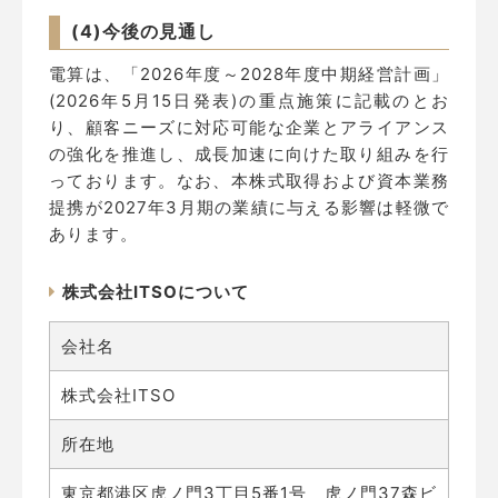
(4)今後の見通し
電算は、「2026年度～2028年度中期経営計画」
(2026年5月15日発表)の重点施策に記載のとお
り、顧客ニーズに対応可能な企業とアライアンス
の強化を推進し、成長加速に向けた取り組みを行
っております。なお、本株式取得および資本業務
提携が2027年3月期の業績に与える影響は軽微で
あります。
株式会社ITSOについて
会社名
株式会社ITSO
所在地
東京都港区虎ノ門3丁目5番1号 虎ノ門37森ビ