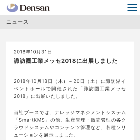
ニュース
2018年10月31日
諏訪圏工業メッセ2018に出展しました
2018年10月18日（木）～20日（土）に諏訪湖イ
ベントホールで開催された「諏訪圏工業メッセ
2018」に出展いたしました。
当社ブースでは、ナレッジマネジメントシステム
「SmartKMS」の他、生産管理・販売管理の各ク
ラウドシステムやコンテンツ管理など、各種ソリ
ューションを展示しました。