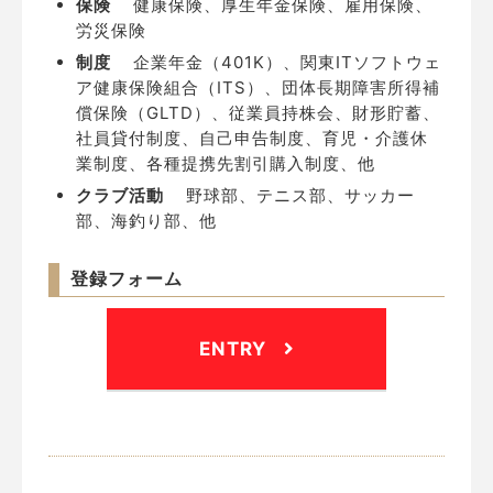
保険
健康保険、厚生年金保険、雇用保険、
労災保険
制度
企業年金（401K）、関東ITソフトウェ
ア健康保険組合（ITS）、団体長期障害所得補
償保険（GLTD）、従業員持株会、
財形貯蓄、
社員貸付制度、自己申告制度、育児・介護休
業制度、各種提携先割引購入制度、他
クラブ活動
野球部、テニス部、サッカー
部、海釣り部、他
登録フォーム
ENTRY