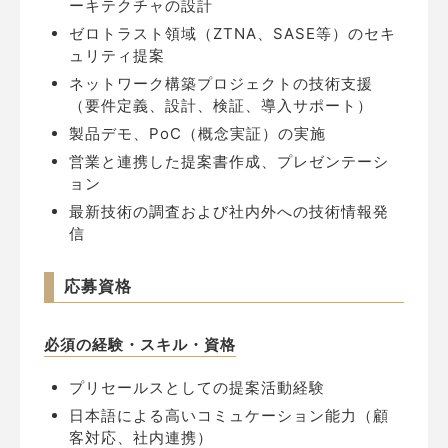
ーキテクチャの設計
ゼロトラスト領域（ZTNA、SASE等）のセキ
ュリティ提案
ネットワーク構築プロジェクトの技術支援
（要件定義、設計、検証、導入サポート）
製品デモ、PoC（概念実証）の実施
営業と連携した提案書作成、プレゼンテーシ
ョン
最新技術の調査および社内外への技術情報発
信
応募資格
必須の経験・スキル・資格
プリセールスとしての提案活動経験
日本語による高いコミュケーション能力（顧
客対応、社内連携）