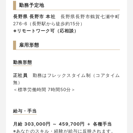
勤務予定地
長野県 長野市 本社
長野県長野市鶴賀七瀬中町
276-6（長野駅から徒歩約15分）
※リモートワーク可（応相談）
雇用形態
勤務形態
正社員
勤務はフレックスタイム制（コアタイム
無）
＜標準労働時間 7時間50分＞
給与・手当
月給
303,000円
～
459,700円
＋
各種手当
※あなたのスキル・経験が給与に反映されます。