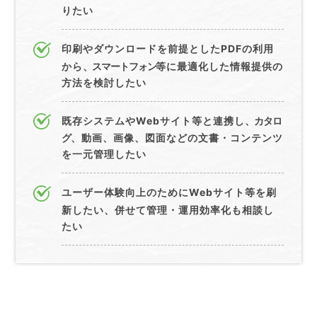
りたい
印刷やダウンロードを前提としたPDFの利用
から
、スマートフォン
等に最適化した情報提供の
方法を検討したい
既存システムやWebサイト等と連携し
、カタロ
グ
、動画、画像、図面などの文書・コンテンツ
を一元管理したい
ユーザー体験向上のためにWebサイト等を刷
新したい、併せて管理・運用効率化も相談し
たい