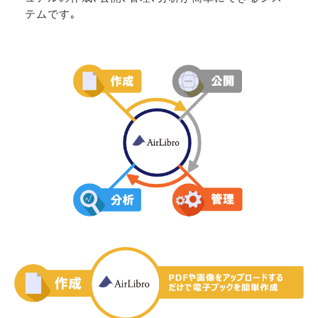
テムです｡