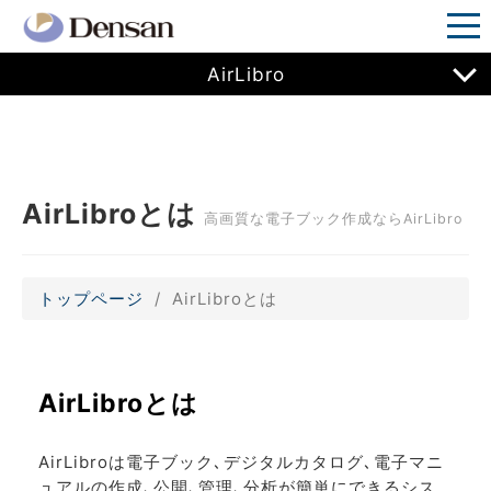
AirLibro
AirLibroとは
高画質な電子ブック作成ならAirLibro
トップページ
AirLibroとは
AirLibroとは
AirLibroは電子ブック､デジタルカタログ､電子マニ
ュアルの作成､公開､管理､分析が簡単にできるシス