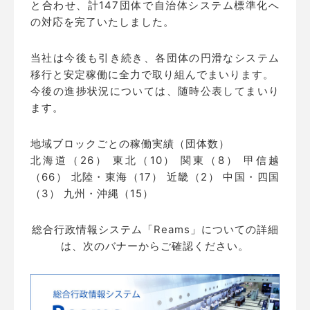
と合わせ、計147団体で自治体システム標準化へ
の対応を完了いたしました。
当社は今後も引き続き、各団体の円滑なシステム
移行と安定稼働に全力で取り組んでまいります。
今後の進捗状況については、随時公表してまいり
ます。
地域ブロックごとの稼働実績（団体数）
北海道（26） 東北（10） 関東（8） 甲信越
（66） 北陸・東海（17） 近畿（2） 中国・四国
（3） 九州・沖縄（15）
総合行政情報システム「Reams」についての詳細
は、次のバナーからご確認ください。