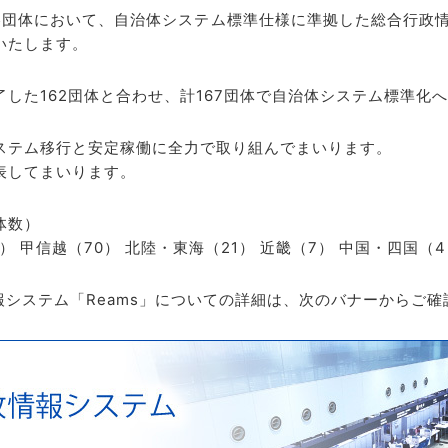
団体において、自治体システム標準仕様に準拠した総合行政情
いたします。
した162団体と合わせ、計167団体で自治体システム標準化
ステム移行と安定稼働に全力で取り組んでまいります。
表してまいります。
体数）
8） 甲信越（70） 北陸・東海（21） 近畿（7） 中国・四国（
報システム「Reams」についての詳細は、次のバナーからご確