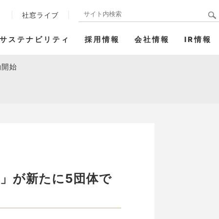
ト
社窓ライブ
サステナビリティ
採用情報
会社情報
IR情報
働開始
）」が新たに5団体で