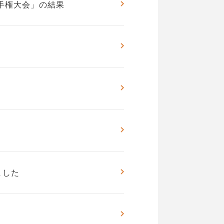
手権大会」の結果
ました