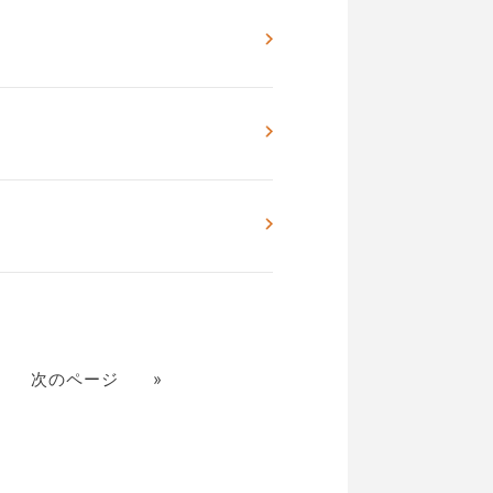
次のページ
»