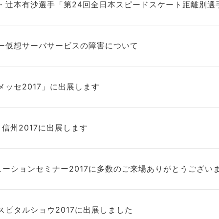
・辻本有沙選手「第24回全日本スピードスケート距離別選
ー仮想サーバサービスの障害について
メッセ2017」に出展します
n 信州2017に出展します
リューションセミナー2017に多数のご来場ありがとうござい
スピタルショウ2017に出展しました