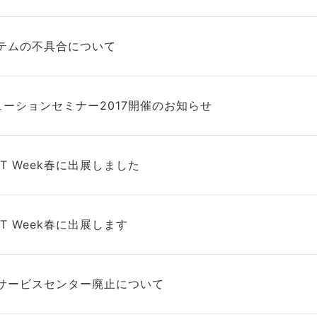
テムの不具合について
リューションセミナー2017開催のお知らせ
n IT Week春に出展しました
n IT Week春に出展します
サービスセンター廃止について