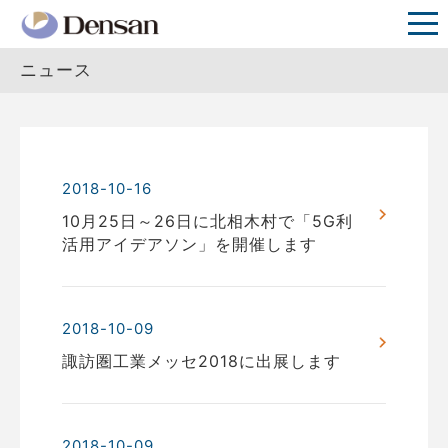
ニュース
2018-10-16
10月25日～26日に北相木村で「5G利
活用アイデアソン」を開催します
2018-10-09
諏訪圏工業メッセ2018に出展します
2018-10-09