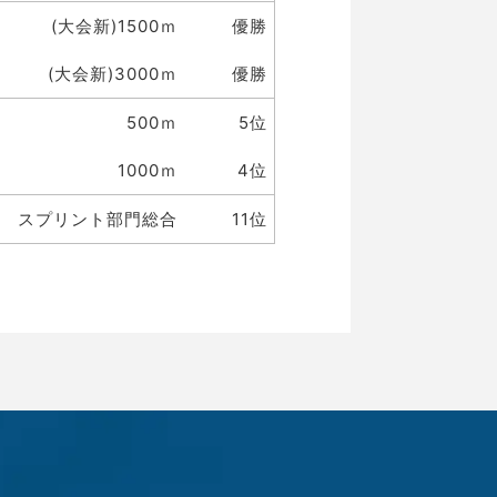
(大会新)1500ｍ
優勝
(大会新)3000ｍ
優勝
500ｍ
5位
1000ｍ
4位
スプリント部門総合
11位