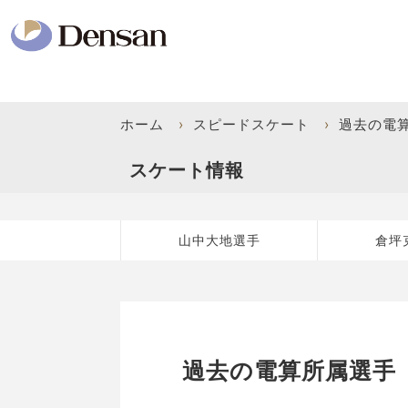
ホーム
›
スピードスケート
›
過去の電
スケート情報
山中大地選手
倉坪
過去の電算所属選手