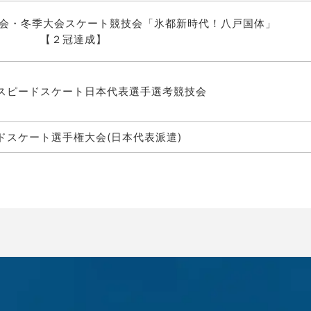
大会・冬季大会スケート競技会「氷都新時代！八戸国体」
冠達成】
スピードスケート日本代表選手選考競技会
ドスケート選手権大会
(日本代表派遣)