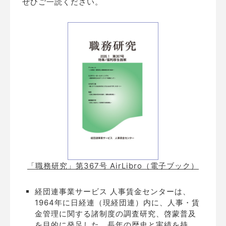
ぜひご一読ください。
「職務研究」第367号 AirLibro（電子ブック）
経団連事業サービス 人事賃金センターは、
1964年に日経連（現経団連）内に、人事・賃
金管理に関する諸制度の調査研究、啓蒙普及
を目的に発足した、長年の歴史と実績を持