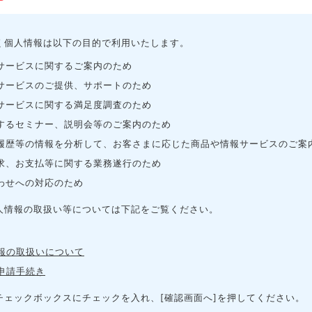
く個人情報は以下の目的で利用いたします。
サービスに関するご案内のため
サービスのご提供、サポートのため
サービスに関する満足度調査のため
するセミナー、説明会等のご案内のため
履歴等の情報を分析して、お客さまに応じた商品や情報サービスのご案
求、お支払等に関する業務遂行のため
わせへの対応のため
人情報の取扱い等については下記をご覧ください。
報の取扱いについて
申請手続き
チェックボックスにチェックを入れ、[確認画面へ]を押してください。