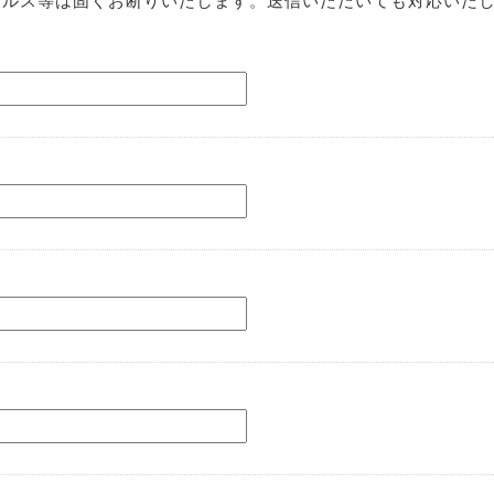
ールス等は固くお断りいたします。送信いただいても対応いた