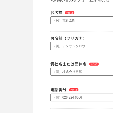
※お問い合わせフォームからのセ
お名前
※必須
お名前（フリガナ）
貴社名または団体名
※必須
電話番号
※必須