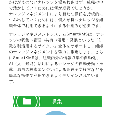
かけがえのないナレッジを埋もれさせず、組織の中
で活かしていくためには何が必要でしょうか。
ナレッジマネジメントにより新たな価値を持続的に
生み出していくためには、個人が持つナレッジを組
織全体で利用できるようにする仕組みが必要です。
ナレッジマネジメントシステムSmartKMSは、ナレ
ッジの収集→管理→共有→活用・発展といった「知
識を利活用するサイクル」全体をサポートし、組織
のナレッジマネジメントを強力に推進します。さら
にSmartKMSは、組織内外の情報収集の自動化、
AI（人工知能）活用によるナレッジの自動分類・推
薦、独自の検索エンジンによる高速全文検索などを
簡単な操作で利用できるようデザインされていま
す。
収集