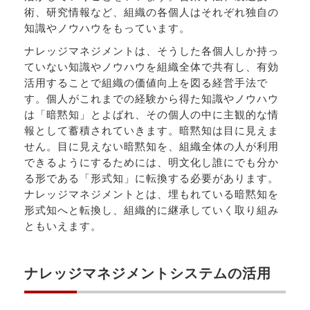
術、研究情報など、組織の各個人はそれぞれ独自の
知識やノウハウをもっています。
ナレッジマネジメントは、そうした各個人しか持っ
ていない知識やノウハウを組織全体で共有し、有効
活用することで組織の価値向上を図る経営手法で
す。個人がこれまでの経験から得た知識やノウハウ
は「暗黙知」とよばれ、その個人の中に主観的な情
報として蓄積されていきます。暗黙知は目に見えま
せん。目に見えない暗黙知を、組織全体の人が利用
できるようにするためには、明文化し誰にでも分か
る形である「形式知」に転換する必要があります。
ナレッジマネジメントとは、埋もれている暗黙知を
形式知へと転換し、組織的に継承していく取り組み
ともいえます。
ナレッジマネジメントシステムの活用