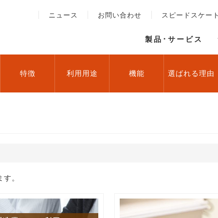
ニュース
お問い合わせ
スピードスケー
製品･サービス
特徴
利用用途
機能
選ばれる理由
ます。