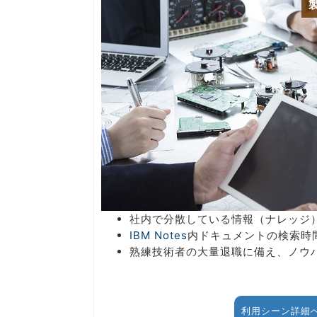
社内で分散している情報（ナレッジ
IBM Notes
内ドキュメントの検索時
熟練技術者の大量退職に備え、ノウ
利用シーン詳細