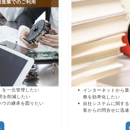
製造業でのご利用
）を一元管理したい
インターネットから業
間を削減したい
務を効率化したい
ハウの継承を図りたい
自社システムに関する
客からの問合せに迅速
へ