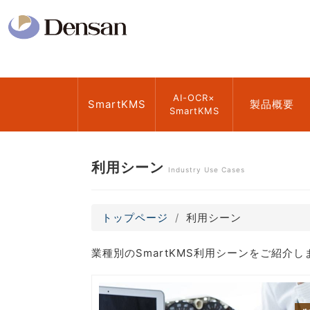
AI-OCR×
SmartKMS
製品概要
SmartKMS
利用シーン
Industry Use Cases
トップページ
利用シーン
業種別のSmartKMS利用シーンをご紹介し