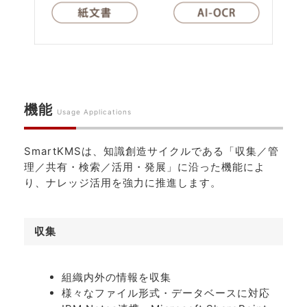
機能
Usage Applications
SmartKMSは、知識創造サイクルである「収集／管
理／共有・検索／活用・発展」に沿った機能によ
り、ナレッジ活用を強力に推進します。
収集
組織内外の情報を収集
様々なファイル形式・データベースに対応