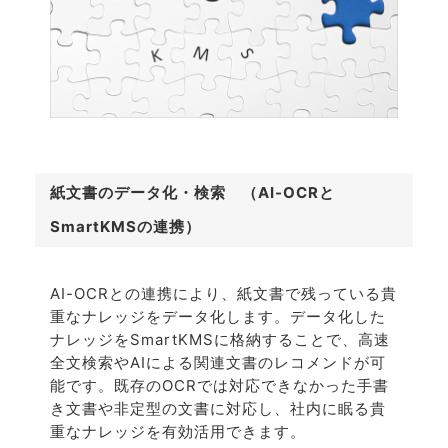
紙文書のデータ化・検索 （AI-OCRと
SmartKMSの連携）
AI-OCRとの連携により、紙文書で残っている貴
重なナレッジをデータ化します。データ化した
ナレッジをSmartKMSに格納することで、高速
全文検索やAIによる関連文書のレコメンドが可
能です。既存のOCRでは対応できなかった手書
き文書や非定型の文書に対応し、社内に眠る貴
重なナレッジを有効活用できます。