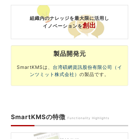
組織内のナレッジを最大限に活用し
創出
イノベーションを
製品開発元
SmartKMSは、
台湾碩網資訊股份有限公司（イ
ンツミット株式会社）
の製品です。
SmartKMSの特徴
Functionality Highlights