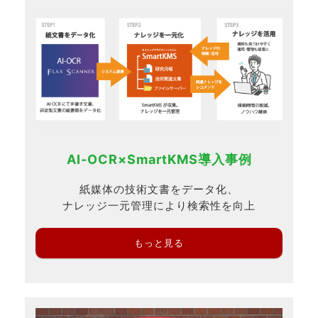
AI-OCR×SmartKMS導入事例
紙媒体の技術文書をデータ化、
ナレッジ一元管理により検索性を向上
もっと見る