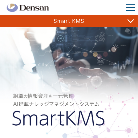
Smart KMS