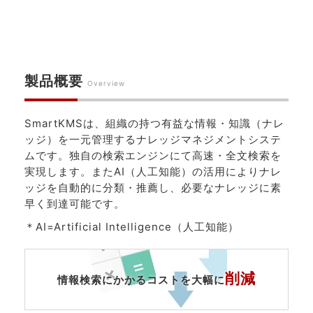
製品概要
Overview
SmartKMSは、組織の持つ有益な情報・知識（ナレ
ッジ）を一元管理するナレッジマネジメントシステ
ムです。独自の検索エンジンにて高速・全文検索を
実現します。またAI（人工知能）の活用によりナレ
ッジを自動的に分類・推薦し、必要なナレッジに素
早く到達可能です。
＊AI=Artificial Intelligence（人工知能）
削減
情報検索にかかる
コスト
を大幅に