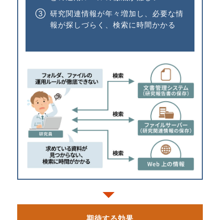
③
研究関連情報が年々増加し、必要な情
報が探しづらく、検索に時間かかる
期待する効果