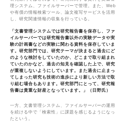
理システム、ファイルサーバーで管理。また、Web
や有償の情報検索ツール、論文複写サービスを活用
し、研究関連情報の収集を行っている。
「文書管理システムでは研究報告書を保存し、ファ
イルサーバーでは研究報告書以外の実験データや実
験の計画書などの実験に関わる資料を保存していま
す。研究部門では、研究テーマが決まると過去にど
のような検討をしていたのか、どこまで取り組まれ
ていたのかなど、過去の知見を確認した上で、研究
が重複しないようにしています。また過去に止まっ
てしまった研究も技術の進歩により新しい方法で取
り組む場合もあります。研究部門にとって、研究報
告書は貴重な財産となっています。」（日野氏）
一方、文書管理システム、ファイルサーバーの運用
を続ける中で「検索性」に課題を感じるようになっ
たという。