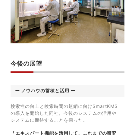
今後の展望
ー ノウハウの蓄積と活用 ー
検索性の向上と検索時間の短縮に向けSmartKMS
の導入を開始した同社。今後のシステムの活用や
システムに期待することを伺った。
「エキスパート機能を活用して、これまでの研究