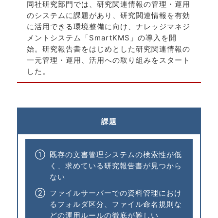
同社研究部門では、研究関連情報の管理・運用
のシステムに課題があり、研究関連情報を有効
に活用できる環境整備に向け、ナレッジマネジ
メントシステム「SmartKMS」の導入を開
始。研究報告書をはじめとした研究関連情報の
一元管理・運用、活用への取り組みをスタート
した。
課題
①
既存の文書管理システムの検索性が低
く、求めている研究報告書が見つから
ない
②
ファイルサーバーでの資料管理におけ
るフォルダ区分、ファイル命名規則な
どの運用ルールの徹底が難しい