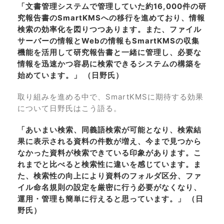
「文書管理システムで管理していた約16,000件の研
究報告書のSmartKMSへの移行を進めており、情報
検索の効率化を図りつつあります。また、ファイル
サーバーの情報とWebの情報もSmartKMSの収集
機能を活用して研究報告書と一緒に管理し、必要な
情報を迅速かつ容易に検索できるシステムの構築を
始めています。」 （日野氏）
取り組みを進める中で、SmartKMSに期待する効果
について日野氏はこう語る。
「あいまい検索、同義語検索が可能となり、検索結
果に表示される資料の件数が増え、今まで見つから
なかった資料が検索できている印象があります。こ
れまでと比べると検索性に違いを感じています。ま
た、検索性の向上により資料のフォルダ区分、ファ
イル命名規則の設定を厳密に行う必要がなくなり、
運用・管理も簡単に行えると思っています。」 （日
野氏）