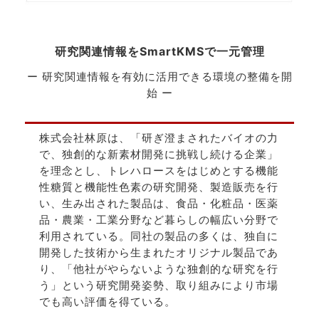
研究関連情報をSmartKMSで一元管理
ー 研究関連情報を有効に活用できる環境の整備を開
始 ー
株式会社林原は、「研ぎ澄まされたバイオの力
で、独創的な新素材開発に挑戦し続ける企業」
を理念とし、トレハロースをはじめとする機能
性糖質と機能性色素の研究開発、製造販売を行
い、生み出された製品は、食品・化粧品・医薬
品・農業・工業分野など暮らしの幅広い分野で
利用されている。同社の製品の多くは、独自に
開発した技術から生まれたオリジナル製品であ
り、「他社がやらないような独創的な研究を行
う」という研究開発姿勢、取り組みにより市場
でも高い評価を得ている。