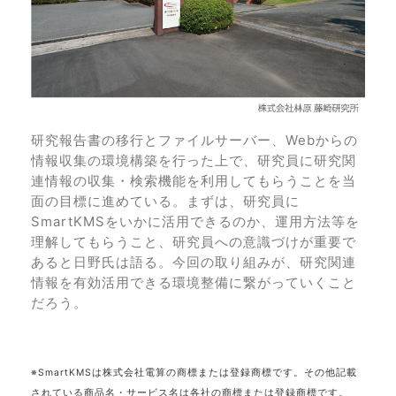
研究報告書の移行とファイルサーバー、Webからの
情報収集の環境構築を行った上で、研究員に研究関
連情報の収集・検索機能を利用してもらうことを当
面の目標に進めている。まずは、研究員に
SmartKMSをいかに活用できるのか、運用方法等を
理解してもらうこと、研究員への意識づけが重要で
あると日野氏は語る。今回の取り組みが、研究関連
情報を有効活用できる環境整備に繋がっていくこと
だろう。
※SmartKMSは株式会社電算の商標または登録商標です。その他記載
されている商品名・サービス名は各社の商標または登録商標です。