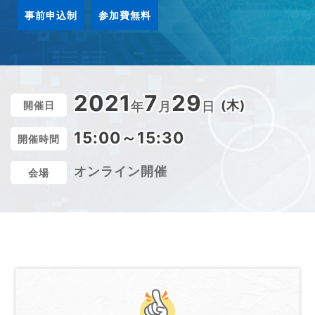
事前申込制
参加費無料
2021
7
29
(木)
開催日
年
月
日
15:00～15:30
開催時間
オンライン開催
会場