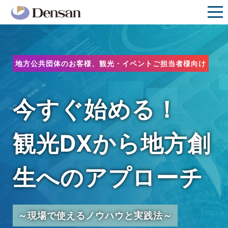
地方公共団体のお客様、観光・イベントご担当者様向け
今すぐ始める！
観光DXから地方創
生へのアプローチ
～現場で使えるノウハウと実践法～