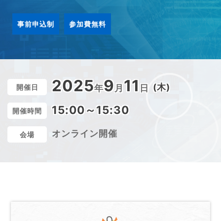
事前申込制
参加費無料
2025
9
11
(木)
開催日
年
月
日
15:00～15:30
開催時間
オンライン開催
会場