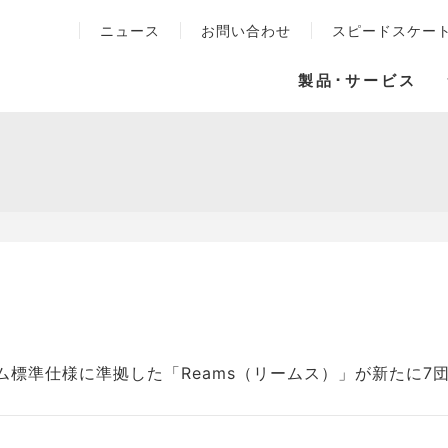
ニュース
お問い合わせ
スピードスケー
製品･サービス
ム標準仕様に準拠した「Reams（リームス）」が新たに7