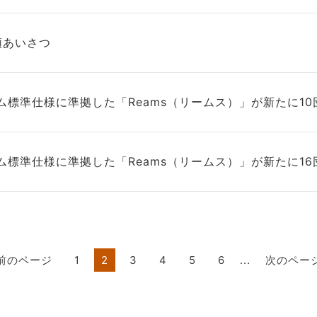
頭あいさつ
ム標準仕様に準拠した「Reams（リームス）」が新たに1
ム標準仕様に準拠した「Reams（リームス）」が新たに1
前のページ
1
2
3
4
5
6
...
次のペー