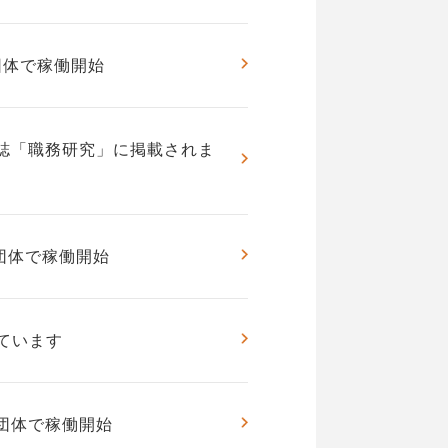
団体で稼働開始
誌「職務研究」に掲載されま
団体で稼働開始
ています
6団体で稼働開始