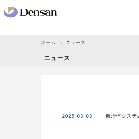
ホーム
›
ニュース
ニュース
自治体システ
2026-03-03