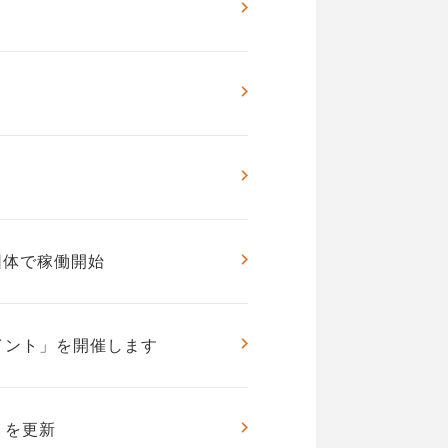
団体で稼働開始
イント」を開催します
」を更新