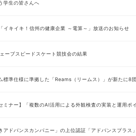
う学生の皆さんへ
送「イキイキ！信州の健康企業 ～電算～」放送のお知らせ
ウェーブスピードスケート競技会の結果
ム標準仕様に準拠した「Reams（リームス）」が新たに8
セミナー】「複数のAI活用による外観検査の実装と運用ポ
きアドバンスカンパニー」の上位認証「アドバンスプラス