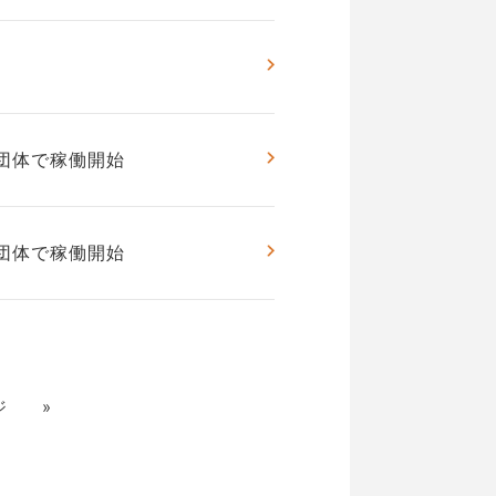
0団体で稼働開始
6団体で稼働開始
ジ
»