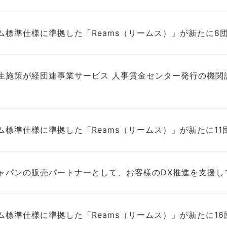
ム標準仕様に準拠した「Reams（リームス）」が新たに8
生施策が経団連事業サービス 人事賃金センター発行の機関
ム標準仕様に準拠した「Reams（リームス）」が新たに11
ャパンの販売パートナーとして、お客様のDX推進を支援し
ム標準仕様に準拠した「Reams（リームス）」が新たに1