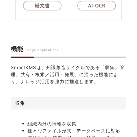
機能
Usage Applications
SmartKMSは、知識創造サイクルである「収集／管
理／共有・検索／活用・発展」に沿った機能によ
り、ナレッジ活用を強力に推進します。
収集
組織内外の情報を収集
様々なファイル形式・データベースに対応