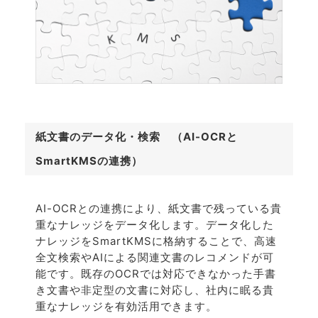
紙文書のデータ化・検索 （AI-OCRと
SmartKMSの連携）
AI-OCRとの連携により、紙文書で残っている貴
重なナレッジをデータ化します。データ化した
ナレッジをSmartKMSに格納することで、高速
全文検索やAIによる関連文書のレコメンドが可
能です。既存のOCRでは対応できなかった手書
き文書や非定型の文書に対応し、社内に眠る貴
重なナレッジを有効活用できます。