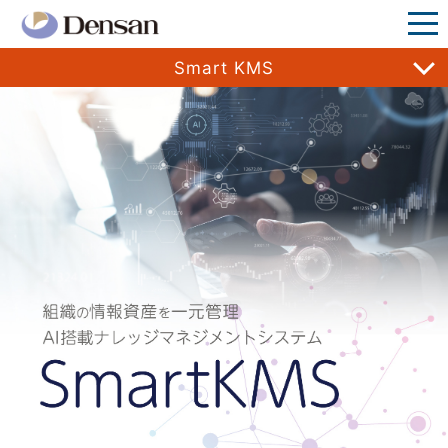
Smart KMS