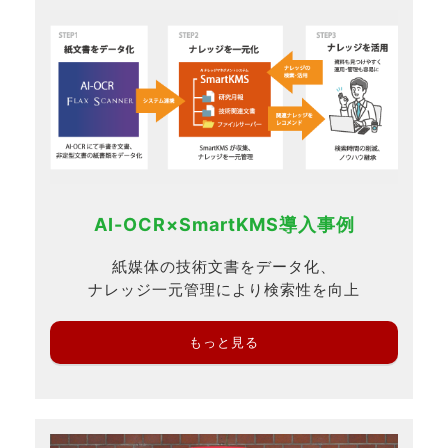
AI-OCR×SmartKMS導入事例
紙媒体の技術文書をデータ化、
ナレッジ一元管理により検索性を向上
もっと見る