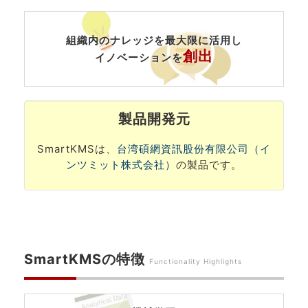
組織内のナレッジを最大限に活用し
創出
イノベーションを
製品開発元
SmartKMSは、
台湾碩網資訊股份有限公司（イ
ンツミット株式会社）
の製品です。
SmartKMSの特徴
Functionality Highlights