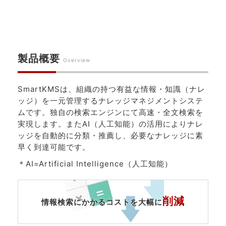
製品概要
Overview
SmartKMSは、組織の持つ有益な情報・知識（ナレ
ッジ）を一元管理するナレッジマネジメントシステ
ムです。独自の検索エンジンにて高速・全文検索を
実現します。またAI（人工知能）の活用によりナレ
ッジを自動的に分類・推薦し、必要なナレッジに素
早く到達可能です。
＊AI=Artificial Intelligence（人工知能）
削減
情報検索にかかる
コスト
を大幅に