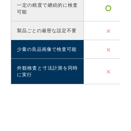
一定の精度で継続的に検査
○
可能
×
製品ごとの厳密な設定不要
×
少量の良品画像で検査可能
外観検査と寸法計測を同時
×
に実行